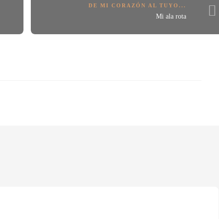
DE MI CORAZÓN AL TUYO...
Mi ala rota