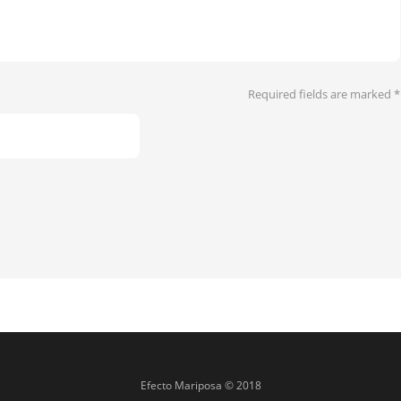
Required fields are marked
*
Efecto Mariposa © 2018