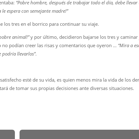
mentaba:
“Pobre hombre, después de trabajar todo el día, debe llevar 
a le espera con semejante madre!”
 los tres en el borrico para continuar su viaje.
 pobre animal!”
y por último, decidieron bajarse los tres y caminar
lo no podían creer las risas y comentarios que oyeron …
“Mira a es
podría llevarlos”
.
tisfecho esté de su vida, es quien menos mira la vida de los d
tará de tomar sus propias decisiones ante diversas situaciones.