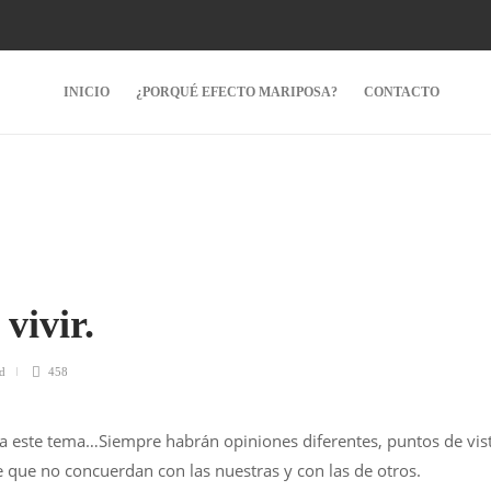
INICIO
¿PORQUÉ EFECTO MARIPOSA?
CONTACTO
vivir.
d
458
 va este tema…Siempre habrán opiniones diferentes, puntos de vis
 que no concuerdan con las nuestras y con las de otros.