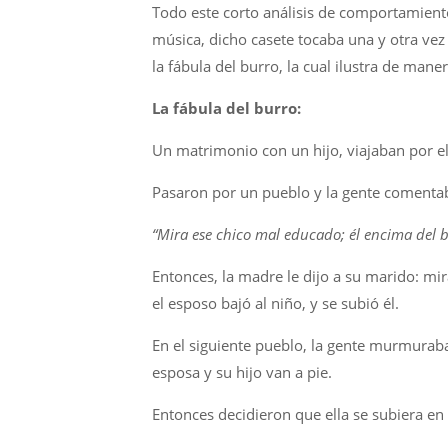
Todo este corto análisis de comportamient
música, dicho casete tocaba una y otra vez 
la fábula del burro, la cual ilustra de mane
La fábula del burro:
Un matrimonio con un hijo, viajaban por e
Pasaron por un pueblo y la gente comenta
“Mira ese chico mal educado; él encima del b
Entonces, la madre le dijo a su marido: mi
el esposo bajó al niño, y se subió él.
En el siguiente pueblo, la gente murmurab
esposa y su hijo van a pie.
Entonces decidieron que ella se subiera en el