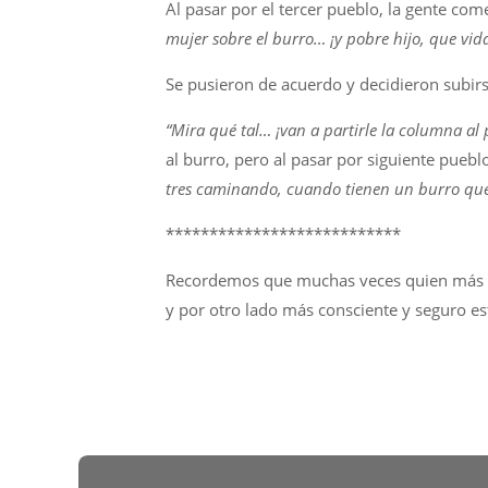
Al pasar por el tercer pueblo, la gente co
mujer sobre el burro… ¡y pobre hijo, que vid
Se pusieron de acuerdo y decidieron subirse
“Mira qué tal… ¡van a partirle la columna al
al burro, pero al pasar por siguiente pueb
tres caminando, cuando tienen un burro que 
***************************
Recordemos que muchas veces quien más sa
y por otro lado más consciente y seguro es