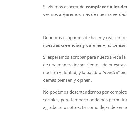
Si vivimos esperando
complacer a los d
vez nos alejaremos más de nuestra verdade
Debemos ocuparnos de hacer y realizar lo
nuestras
creencias y valores
– no pensan
Si esperamos aprobar para nuestra vida la 
de una manera inconsciente – de nuestra a
nuestra voluntad, y la palabra
“nuestro”
pie
demás piensen y opinen.
No podemos desentendernos por completo 
sociales, pero tampoco podemos permitir q
agradar a los otros. Es como dejar de ser 