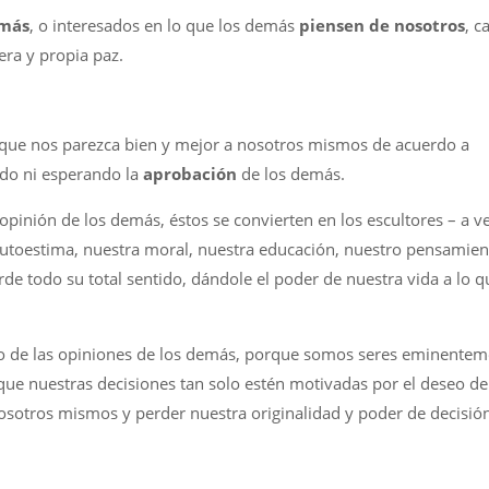
emás
, o interesados en lo que los demás
piensen de nosotros
, c
ra y propia paz.
 que nos parezca bien y mejor a nosotros mismos de acuerdo a
do ni esperando la
aprobación
de los demás.
opinión de los demás, éstos se convierten en los escultores – a v
utoestima, nuestra moral, nuestra educación, nuestro pensamien
rde todo su total sentido, dándole el poder de nuestra vida a lo q
de las opiniones de los demás, porque somos seres eminentem
ue nuestras decisiones tan solo estén motivadas por el deseo de
nosotros mismos y perder nuestra originalidad y poder de decisió