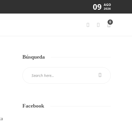
09
AGO
2026
0
Búsqueda
Facebook
ta