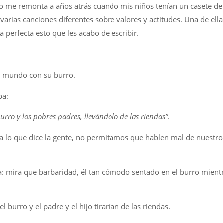
o me remonta a años atrás cuando mis niños tenían un casete de
varias canciones diferentes sobre valores y actitudes. Una de ella
ra perfecta esto que les acabo de escribir.
l mundo con su burro.
ba:
urro y los pobres padres, llevándolo de las riendas”
.
ra lo que dice la gente, no permitamos que hablen mal de nuestro 
a: mira que barbaridad, él tan cómodo sentado en el burro mient
 burro y el padre y el hijo tirarían de las riendas.