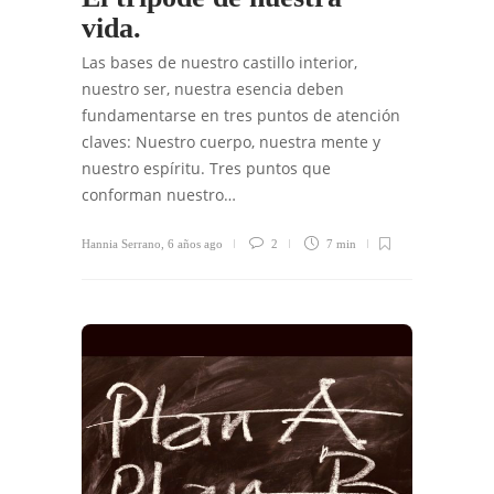
vida.
Las bases de nuestro castillo interior,
nuestro ser, nuestra esencia deben
fundamentarse en tres puntos de atención
claves: Nuestro cuerpo, nuestra mente y
nuestro espíritu. Tres puntos que
conforman nuestro…
Hannia Serrano
,
6 años ago
2
7 min