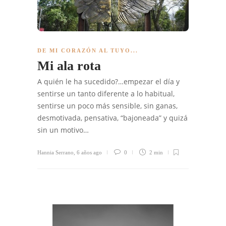
DE MI CORAZÓN AL TUYO...
Mi ala rota
A quién le ha sucedido?…empezar el día y
sentirse un tanto diferente a lo habitual,
sentirse un poco más sensible, sin ganas,
desmotivada, pensativa, “bajoneada” y quizá
sin un motivo…
Hannia Serrano
,
6 años ago
0
2 min