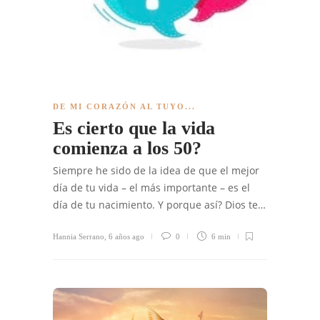
DE MI CORAZÓN AL TUYO...
Es cierto que la vida
comienza a los 50?
Siempre he sido de la idea de que el mejor
día de tu vida – el más importante – es el
día de tu nacimiento. Y porque así? Dios te…
Hannia Serrano
,
6 años ago
0
6 min