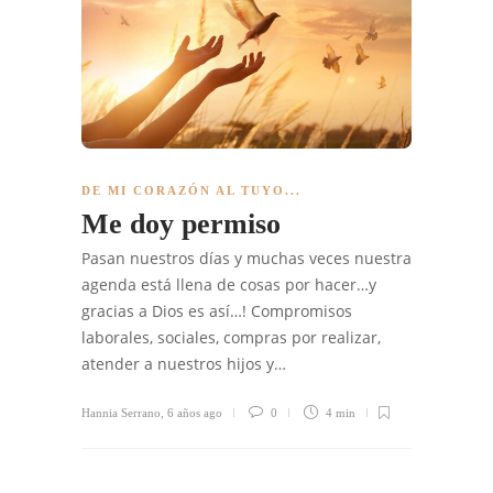
DE MI CORAZÓN AL TUYO...
Me doy permiso
Pasan nuestros días y muchas veces nuestra
agenda está llena de cosas por hacer…y
gracias a Dios es así…! Compromisos
laborales, sociales, compras por realizar,
atender a nuestros hijos y…
Hannia Serrano
,
6 años ago
0
4 min