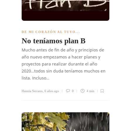
DE MI CORAZÓN AL TUYO...
No teníamos plan B
Mucho antes de fin de año y principios de
año nuevo empezamos a hacer planes y
proyectos para realizar durante el año
2020…todos sin duda teníamos muchos en
lista. Incluso…
Hannia Serrano
,
6 años ago
0
4 min