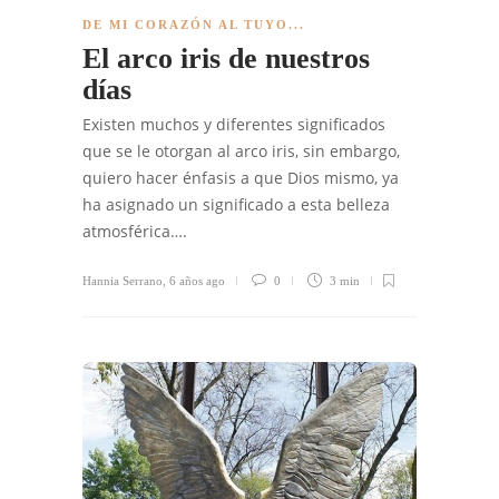
DE MI CORAZÓN AL TUYO...
El arco iris de nuestros
días
Existen muchos y diferentes significados
que se le otorgan al arco iris, sin embargo,
quiero hacer énfasis a que Dios mismo, ya
ha asignado un significado a esta belleza
atmosférica….
Hannia Serrano
,
6 años ago
0
3 min