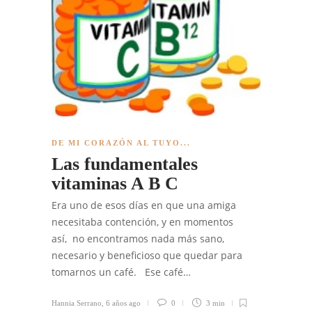
DE MI CORAZÓN AL TUYO...
Las fundamentales
vitaminas A B C
Era uno de esos días en que una amiga
necesitaba contención, y en momentos
así, no encontramos nada más sano,
necesario y beneficioso que quedar para
tomarnos un café. Ese café…
Hannia Serrano
,
6 años ago
0
3 min