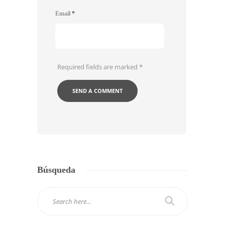
Email
*
Required fields are marked
*
Búsqueda