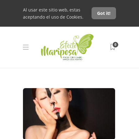
Al usar este sitio web, estas
Got it!
aceptando el uso de Cookies.
0