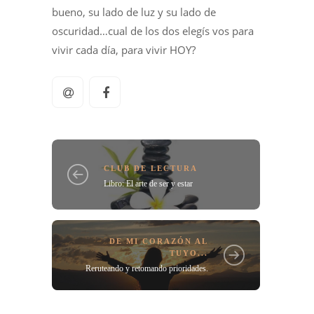
bueno, su lado de luz y su lado de
oscuridad…cual de los dos elegís vos para
vivir cada día, para vivir HOY?
CLUB DE LECTURA
Libro: El arte de ser y estar
DE MI CORAZÓN AL
TUYO...
Reruteando y retomando prioridades.