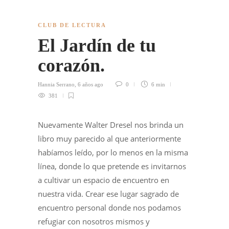
CLUB DE LECTURA
El Jardín de tu
corazón.
Hannia Serrano
,
6 años ago
0
6 min
381
Nuevamente Walter Dresel nos brinda un
libro muy parecido al que anteriormente
habíamos leído, por lo menos en la misma
línea, donde lo que pretende es invitarnos
a cultivar un espacio de encuentro en
nuestra vida. Crear ese lugar sagrado de
encuentro personal donde nos podamos
refugiar con nosotros mismos y