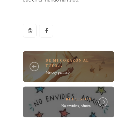
DE MI CORAZÓN AL
TUYO...
Me doy permiso
REFLEXION
No envidies, admira.