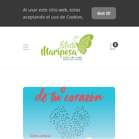
Al usar este sitio web, estas
Got it!
aceptando el uso de Cookies.
0