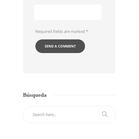
Required fields are marked
*
Búsqueda