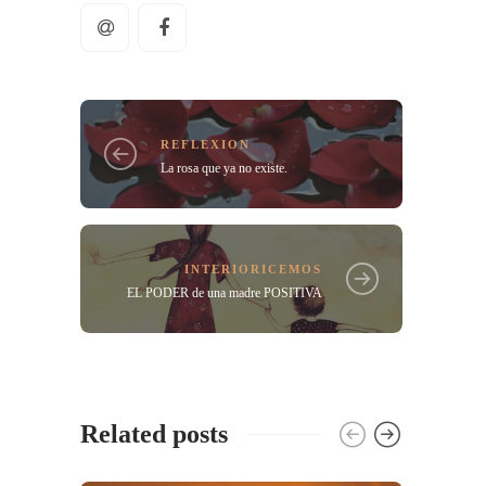
REFLEXION
La rosa que ya no existe.
INTERIORICEMOS
EL PODER de una madre POSITIVA
Related posts