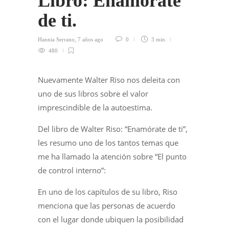
Libro: Enamórate
de ti.
Hannia Serrano
,
7 años ago
0
3 min
480
Nuevamente Walter Riso nos deleita con
uno de sus libros sobre el valor
imprescindible de la autoestima.
Del libro de Walter Riso: “Enamórate de ti”,
les resumo uno de los tantos temas que
me ha llamado la atención sobre “El punto
de control interno”:
En uno de los capítulos de su libro, Riso
menciona que las personas de acuerdo
con el lugar donde ubiquen la posibilidad