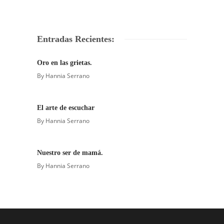
Entradas Recientes:
Oro en las grietas.
By
Hannia Serrano
El arte de escuchar
By
Hannia Serrano
Nuestro ser de mamá.
By
Hannia Serrano