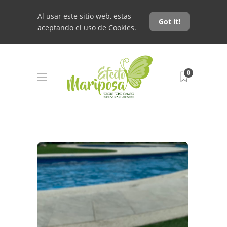
Al usar este sitio web, estas
Got it!
aceptando el uso de Cookies.
0