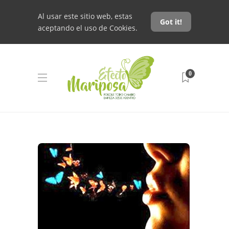
Al usar este sitio web, estas
Got it!
aceptando el uso de Cookies.
0