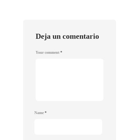
Deja un comentario
Your comment
*
Name
*