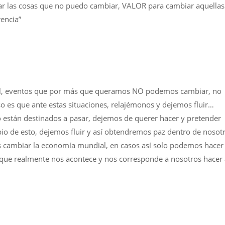
r las cosas que no puedo cambiar, VALOR para cambiar aquellas
encia”
ial, eventos que por más que queramos NO podemos cambiar, no
o es que ante estas situaciones, relajémonos y dejemos fluir…
están destinados a pasar, dejemos de querer hacer y pretender
io de esto, dejemos fluir y así obtendremos paz dentro de nosotr
 cambiar la economía mundial, en casos así solo podemos hacer
o que realmente nos acontece y nos corresponde a nosotros hacer