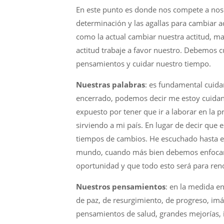
En este punto es donde nos compete a nosotr
determinación y las agallas para cambiar 
como la actual cambiar nuestra actitud, ma
actitud trabaje a favor nuestro. Debemos c
pensamientos y cuidar nuestro tiempo.
Nuestras palabras
: es fundamental cuida
encerrado, podemos decir me estoy cuidan
expuesto por tener que ir a laborar en la 
sirviendo a mi país. En lugar de decir que
tiempos de cambios. He escuchado hasta ex
mundo, cuando más bien debemos enfocar
oportunidad y que todo esto será para ren
Nuestros pensamientos
: en la medida e
de paz, de resurgimiento, de progreso, i
pensamientos de salud, grandes mejorías, 