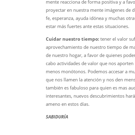
mente reacciona de forma positiva y a fav
proyectar en nuestra mente imágenes de d
fe, esperanza, ayuda idónea y muchas otra
estar más fuertes ante estas situaciones.
Cuidar nuestro tiempo:
tener el valor su
aprovechamiento de nuestro tiempo de mane
de nuestro hogar, a favor de quienes podem
cabo actividades de valor que nos aporte
menos monótonos. Podemos accesar a muchís
que nos llamen la atención y nos den mensa
también es fabuloso para quien es mas audit
interesantes, nuevos descubrimientos hará
ameno en estos días.
SABIDURÍA