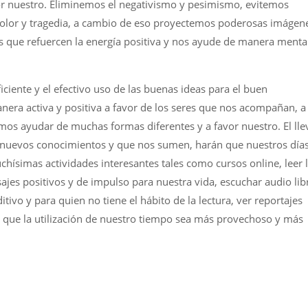
or nuestro. Eliminemos el negativismo y pesimismo, evitemos
olor y tragedia, a cambio de eso proyectemos poderosas imágen
s que refuercen la energía positiva y nos ayude de manera menta
ficiente y el efectivo uso de las buenas ideas para el buen
ra activa y positiva a favor de los seres que nos acompañan, a
os ayudar de muchas formas diferentes y a favor nuestro. El lle
n nuevos conocimientos y que nos sumen, harán que nuestros día
imas actividades interesantes tales como cursos online, leer l
jes positivos y de impulso para nuestra vida, escuchar audio lib
ivo y para quien no tiene el hábito de la lectura, ver reportajes
 que la utilización de nuestro tiempo sea más provechoso y más