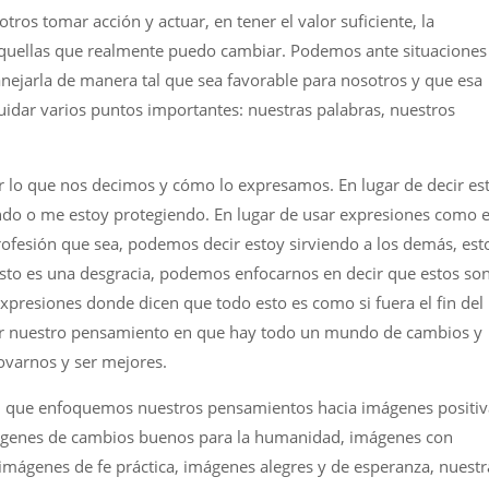
os tomar acción y actuar, en tener el valor suficiente, la
aquellas que realmente puedo cambiar. Podemos ante situaciones
nejarla de manera tal que sea favorable para nosotros y que esa
uidar varios puntos importantes: nuestras palabras, nuestros
r lo que nos decimos y cómo lo expresamos. En lugar de decir es
do o me estoy protegiendo. En lugar de usar expresiones como 
profesión que sea, podemos decir estoy sirviendo a los demás, est
 esto es una desgracia, podemos enfocarnos en decir que estos so
presiones donde dicen que todo esto es como si fuera el fin del
 nuestro pensamiento en que hay todo un mundo de cambios y
ovarnos y ser mejores.
n que enfoquemos nuestros pensamientos hacia imágenes positiv
mágenes de cambios buenos para la humanidad, imágenes con
imágenes de fe práctica, imágenes alegres y de esperanza, nuestr