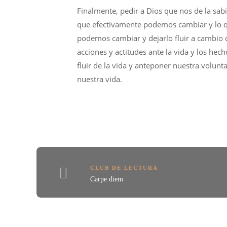
Finalmente, pedir a Dios que nos de la sabi
que efectivamente podemos cambiar y lo
podemos cambiar y dejarlo fluir a cambio 
acciones y actitudes ante la vida y los hec
fluir de la vida y anteponer nuestra volunt
nuestra vida.
CLUB DE LECTURA
Carpe diem