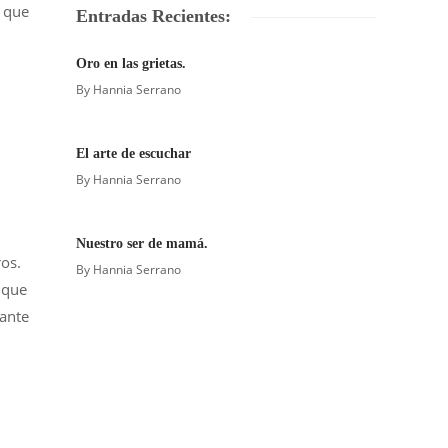
 que
Entradas Recientes:
Oro en las grietas.
By
Hannia Serrano
El arte de escuchar
By
Hannia Serrano
Nuestro ser de mamá.
os.
By
Hannia Serrano
 que
 ante