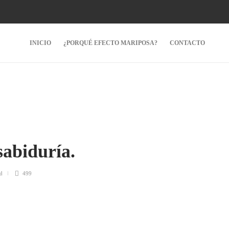
INICIO
¿PORQUÉ EFECTO MARIPOSA?
CONTACTO
 sabiduría.
d
499