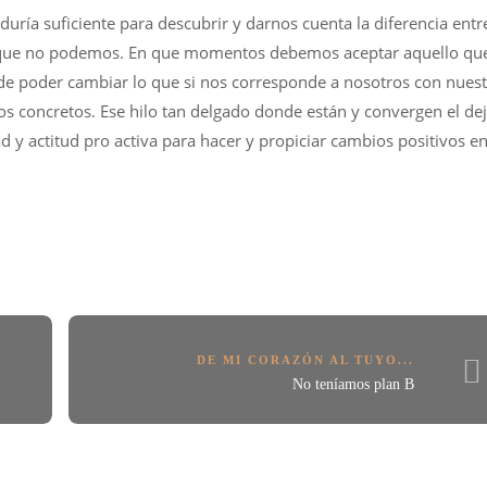
duría suficiente para descubrir y darnos cuenta la diferencia entr
 que no podemos. En que momentos debemos aceptar aquello qu
de poder cambiar lo que si nos corresponde a nosotros con nuest
hos concretos. Ese hilo tan delgado donde están y convergen el de
ad y actitud pro activa para hacer y propiciar cambios positivos e
DE MI CORAZÓN AL TUYO...
No teníamos plan B