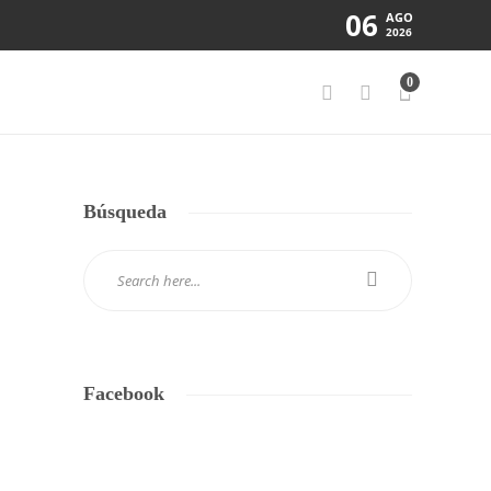
06
AGO
2026
0
Búsqueda
Facebook