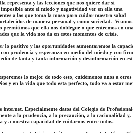
ella representa y las lecciones que nos quiere dar si
mposible ante el miedo y negatividad ver en ella una
entes a las que toma la masa para cuidar nuestra salud
fortalecidos de manera personal y como sociedad. Veamos 
no permitimos que ella nos doblegue o que entremos en un
des que la vida nos da en estos momentos de crisis.
er lo positivo y las oportunidades aumentaremos la capac
s con prudencia y esperanza en medio del miedo y con fir
 medio de tanta y tanta información y desinformación en est
esperemos lo mejor de todo esto, cuidémonos unos a otros
s y en la vida que todo esta perfecto, todo va a estar me
e internet. Especialmente datos del Colegio de Profesional
nte a la prudencia, a la precaución, a la racionalidad y,
a y a nuestra capacidad de cuidarnos entre todos.