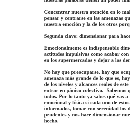
nuestras palabras tienen un poder ma
Concentrar nuestra atención en lo mal
pensar y centrarse en las amenazas que
nuestra emoción y la de los otros porq
Segunda clave: dimensionar para hac
Emocionalmente es indispensable dime
actitudes impulsivas como acabar con l
en los supermercados y dejar a los d
No hay que preocuparse, hay que ocu
amenaza más grande de lo que es, hay 
de los niveles y alcances reales de est
entrar en pánico colectivo. Sabemos 
todos. Por lo tanto ya sabes qué vas a
emocional y física si cada uno de esto
informados, tomar con serenidad los d
prudentes y nos hace dimensionar nues
hecho.