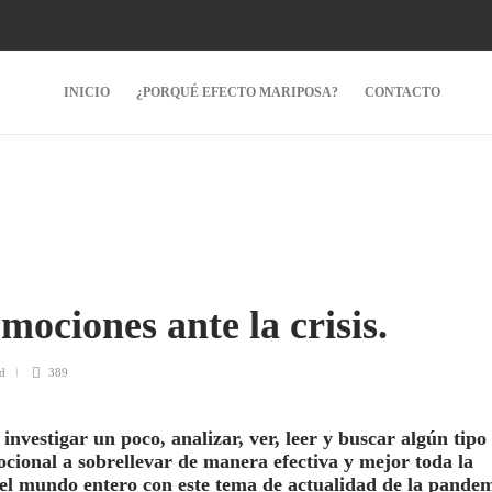
INICIO
¿PORQUÉ EFECTO MARIPOSA?
CONTACTO
mociones ante la crisis.
d
389
investigar un poco, analizar, ver, leer y buscar algún tipo
cional a sobrellevar de manera efectiva y mejor toda la
 el mundo entero con este tema de actualidad de la pande