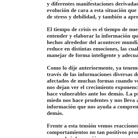
y diferentes manifestaciones derivadas
evolución de cara a esta situación que
de stress y debilidad, y también a ap
El tiempo de crisis es el tiempo de nu
entender y elaborar la información 
hechos alrededor del acontecer mundia
reduce en distintas emociones, las cua
manejar de forma inteligente y adecu
Como lo dije anteriormente, ya tenem
través de las informaciones diversas 
afectados de muchas formas cuando vem
nos dejan ver el crecimiento exponenc
hace vulnerables ante los
demás
. La 
miedo nos hace prudentes y nos lleva
información que nos ayuda a comprende
demás.
Frente a esta tensión vemos reaccione
comportamientos no tan positivos pro