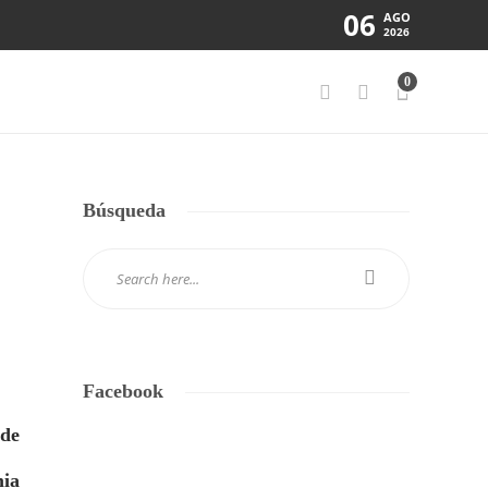
06
AGO
2026
0
Búsqueda
Facebook
 de
mia