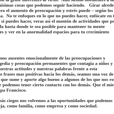
chísimas cosas que podemos seguir haciendo. Girar alred
ero el aumento de preocupación y estrés puede – según los
a. No te enfoques en lo que no puedes hacer, enfócate en 
e si puedes hacer, veras así el montón de actividades que p
ida hasta donde te sea posible para mantener tu mente
nes y ver en la anormalidad espacios para tu crecimiento
rnos ausentes emocionalmente de las preocupaciones y
gedia y preocupación permanentes que contagia a niños y
estras actitudes y nuestras palabras frente a esta
e frases mas positivas hacia los demás, seamos una voz de
o que sume y aporte algo bueno a algunos de los que nos ro
e podemos tener cierto contacto con los demás. Que el mi
apa Francisco.
ás ciegos nos volvemos a las oportunidades que podemos
ja, como familia, como empresa y como sociedad.