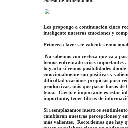
exceso de información.
Les propongo a continuación cinco re
inteligente nuestras emociones y comp
Primera clave: ser valientes emociona
No sabemos con certeza que va a pasa
hemos enfrentado crisis importantes .
lograrlo si vemos posibilidades donde 
emocionalmente son positivas y valien
dificultad ocasiones propicias para re
productivas, más que pasar horas de h
tema. Cierto e importante es estar inf
importante, tener filtros de informac
Si reemplazamos nuestros sentimiento
cambiarán nuestras percepciones y em
más valientes. Recordemos que hay qu