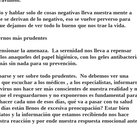
ravilloso.
o y hablar solo de cosas negativas lleva nuestra mente a
 se derivan de lo negativo, eso se vuelve perverso para
ue dejamos de ver todo lo bueno que nos trae la vida.
ernos más prudentes
nsionar la amenaza. La serenidad nos lleva a repensar
os anaqueles del papel higiénico, con los geles antibacteri
emás sin nada para su prevención.
parse y ser sobre todo prudentes. No debemos ver una
que escuchar a los médicos , a los especialistas, informar
e virus nos hace ser más conscientes de nuestra realidad y 
que el resguardarnos y no exponernos es fundamental par
 hacer cada uno de esos días, qué va a pasar con tu salud
s días están llenos de excesiva preocupación? Estar bien
atos y la información que estamos recibiendo nos hace
tra reacción y por ende nuestra respuesta emocional ante