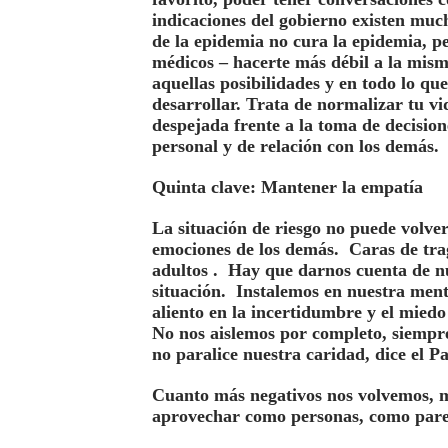
indicaciones del gobierno existen mu
de la epidemia no cura la epidemia, p
médicos – hacerte más débil a la mism
aquellas posibilidades y en todo lo qu
desarrollar. Trata de normalizar tu v
despejada frente a la toma de decisio
personal y de relación con los demás.
Quinta clave: Mantener la empatía
La situación de riesgo no puede volve
emociones de los demás. Caras de tra
adultos . Hay que darnos cuenta de nu
situación. Instalemos en nuestra ment
aliento en la incertidumbre y el mied
No nos aislemos por completo, siempr
no paralice nuestra caridad, dice el P
Cuanto más negativos nos volvemos, m
aprovechar como personas, como pare