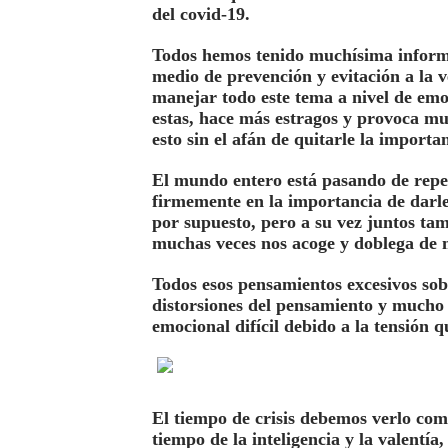
del covid-19.
Todos hemos tenido muchísima informa
medio de prevención y evitación a la 
manejar todo este tema a nivel de emo
estas, hace más estragos y provoca mu
esto sin el afán de quitarle la import
El mundo entero está pasando de repe
firmemente en la importancia de darle
por supuesto, pero a su vez juntos ta
muchas veces nos acoge y doblega de 
Todos esos pensamientos excesivos sobr
distorsiones del pensamiento y much
emocional difícil debido a la tensión 
El tiempo de crisis debemos verlo como
tiempo de la inteligencia y la valentí