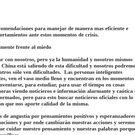
comendaciones para manejar de manera mas eficiente e
ortamientos ante estos momentos de crisis.
lmente frente al miedo
r con nosotros, pero ya la humanidad y nosotros mismos
 China está saliendo de esta dificultad y nosotros podrem
otros sólo ven dificultades. Las personas inteligentes
tes, ven el vaso medio lleno y encuentran en los momentos
inventarse, para estudiar, para usar el tiempo en cosas
oras viendo noticieros e información alarmante y caótica 
ormados, pero para esto buscar noticieros oficiales con lo
ión que nos aporte calidad de la misma.
s de angustia por pensamientos positivos y esperanzadore
ociones y por ende cambiarán nuestras acciones y seremo
e cuidar nuestro pensamiento y nuestras palabras porqu