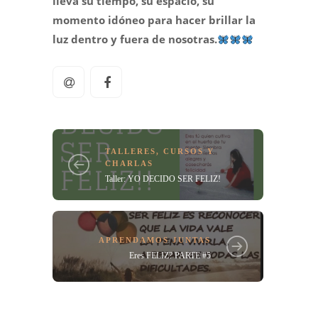
lleva su tiempo, su espacio, su
momento idóneo para hacer brillar la
luz dentro y fuera de nosotras.
TALLERES, CURSOS Y
CHARLAS
Taller: YO DECIDO SER FELIZ!
APRENDAMOS JUNTAS
Eres FELIZ? PARTE #5