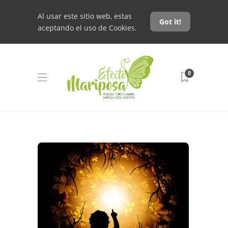
Al usar este sitio web, estas
Got it!
aceptando el uso de Cookies.
0