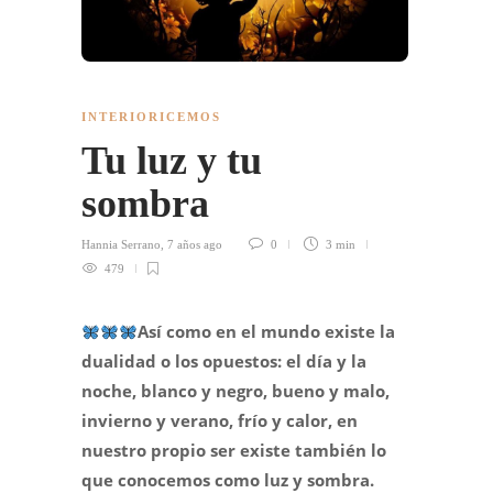
INTERIORICEMOS
Tu luz y tu
sombra
Hannia Serrano
,
7 años ago
0
3 min
479
Así como en el mundo existe la
dualidad o los opuestos: el día y la
noche, blanco y negro, bueno y malo,
invierno y verano, frío y calor, en
nuestro propio ser existe también lo
que conocemos como luz y sombra.