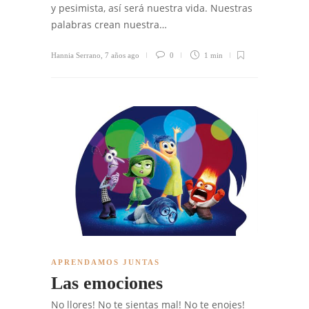
y pesimista, así será nuestra vida. Nuestras
palabras crean nuestra…
Hannia Serrano
,
7 años ago
0
1 min
APRENDAMOS JUNTAS
Las emociones
No llores! No te sientas mal! No te enojes!