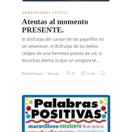
APRENDAMOS JUNTAS
Atentas al momento
PRESENTE.
Si disfrutas del cantar de los pajarillos en
un amanecer, si disfrutas de los bellos
celajes de una hermosa puesta de sol, si
escuchas atenta lo que un amigo/a te…
Hannia Serrano
,
7 años ago
0
1 min