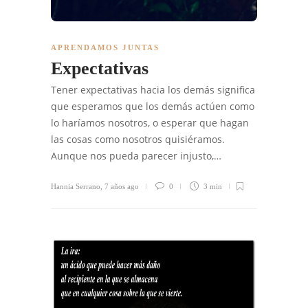
APRENDAMOS JUNTAS
Expectativas
Tener expectativas hacia los demás significa
que esperamos que los demás actúen como
lo haríamos nosotros, o esperar que hagan
las cosas como nosotros quisiéramos.
Aunque nos pueda parecer injusto,…
Hannia Serrano
,
7 años ago
0
3 min