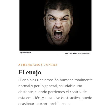
APRENDAMOS JUNTAS
El enojo
El enojo es una emoción humana totalmente
normal y por lo general, saludable. No
obstante, cuando perdemos el control de
esta emoción, y se vuelve destructiva, puede
ocasionar muchos problemas…