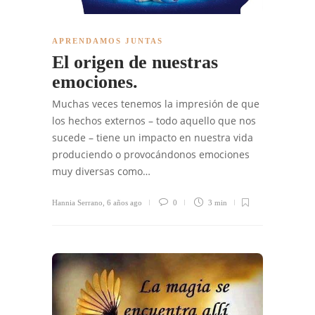
APRENDAMOS JUNTAS
El origen de nuestras
emociones.
Muchas veces tenemos la impresión de que
los hechos externos – todo aquello que nos
sucede – tiene un impacto en nuestra vida
produciendo o provocándonos emociones
muy diversas como…
Hannia Serrano
,
6 años ago
0
3 min