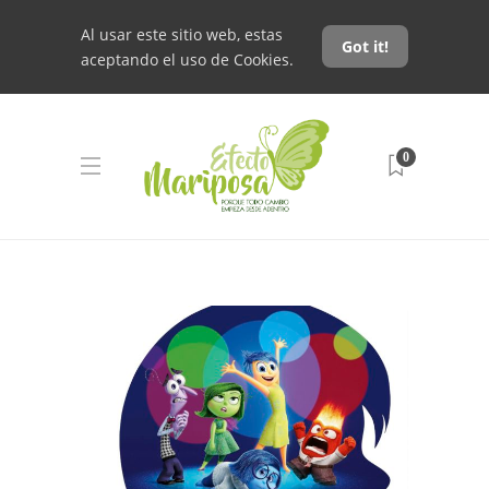
Al usar este sitio web, estas
Got it!
aceptando el uso de Cookies.
0