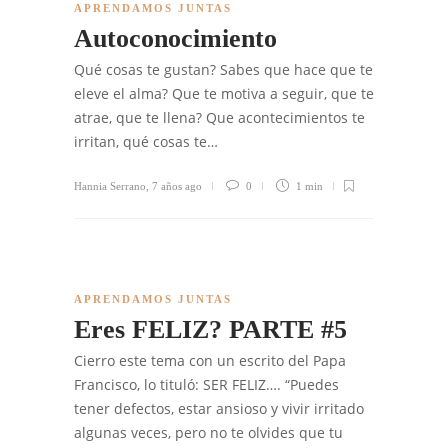
APRENDAMOS JUNTAS
Autoconocimiento
Qué cosas te gustan? Sabes que hace que te
eleve el alma? Que te motiva a seguir, que te
atrae, que te llena? Que acontecimientos te
irritan, qué cosas te…
Hannia Serrano
,
7 años ago
0
1 min
APRENDAMOS JUNTAS
Eres FELIZ? PARTE #5
Cierro este tema con un escrito del Papa
Francisco, lo tituló: SER FELIZ…. “Puedes
tener defectos, estar ansioso y vivir irritado
algunas veces, pero no te olvides que tu