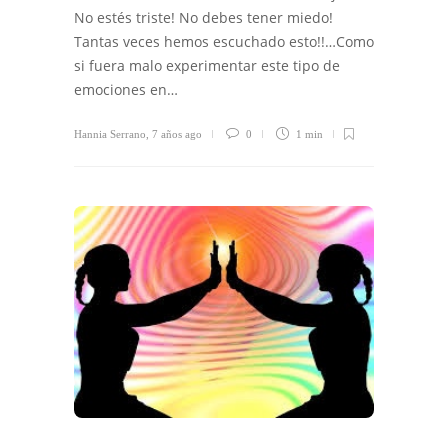
No estés triste! No debes tener miedo!
Tantas veces hemos escuchado esto!!…Como
si fuera malo experimentar este tipo de
emociones en…
Hannia Serrano
,
7 años ago
0
1 min