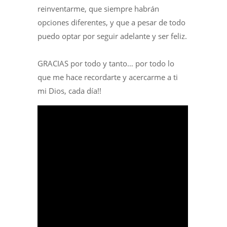
reinventarme, que siempre habrán
opciones diferentes, y que a pesar de todo
puedo optar por seguir adelante y ser feliz.
GRACIAS por todo y tanto… por todo lo
que me hace recordarte y acercarme a ti
mi Dios, cada día!!