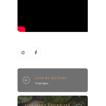
CLUB DE LECTURA
A mis hijos...
VIDA SANA Y NATURALEZA