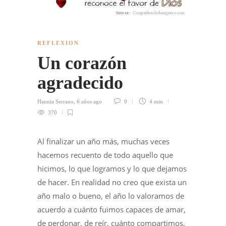
REFLEXION
Un corazón
agradecido
Hannia Serrano
,
6 años ago
0
4 min
370
Al finalizar un año más, muchas veces
hacemos recuento de todo aquello que
hicimos, lo que logramos y lo que dejamos
de hacer. En realidad no creo que exista un
año malo o bueno, el año lo valoramos de
acuerdo a cuánto fuimos capaces de amar,
de perdonar, de reír, cuánto compartimos,