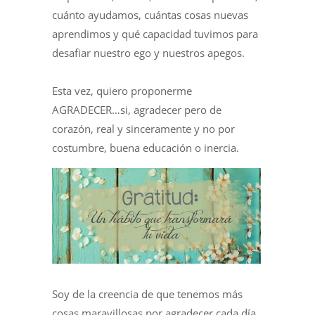
cuánto ayudamos, cuántas cosas nuevas
aprendimos y qué capacidad tuvimos para
desafiar nuestro ego y nuestros apegos.
Esta vez, quiero proponerme
AGRADECER…si, agradecer pero de
corazón, real y sinceramente y no por
costumbre, buena educación o inercia.
Soy de la creencia de que tenemos más
cosas maravillosas por agradecer cada día