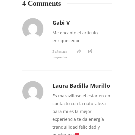
4 Comments
Gabi V
Me encanto el artículo,
enriquecedor
3 años ago
Responder
Laura Badilla Murillo
Es maravilloso el estar en en
contacto con la naturaleza
para mi es la mejor
experiencia te da energía
tranquilidad felicidad y
mucha paz