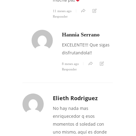
11 meses ago
Responder
Hannia Serrano
EXCELENTE!!! Que sigas
disfrutandola!!
8 meses ago
Responder
Elieth Rodriguez
No hay nada mas
enriquecedor q esos
momentos d soledad con
uno mismo, aquí es donde