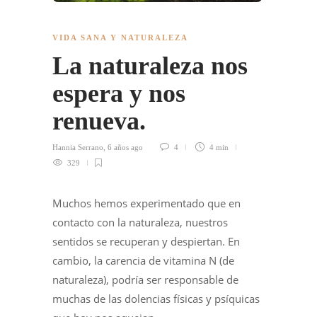
VIDA SANA Y NATURALEZA
La naturaleza nos
espera y nos
renueva.
Hannia Serrano
,
6 años ago
4
4 min
329
Muchos hemos experimentado que en
contacto con la naturaleza, nuestros
sentidos se recuperan y despiertan. En
cambio, la carencia de vitamina N (de
naturaleza), podría ser responsable de
muchas de las dolencias físicas y psíquicas