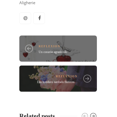
Aligherie
REFLEXION
Un corazón agradecido
REFLEXION
Los hombres también florecen…
Related posts