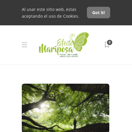
Al usar este sitio web, estas
Got it!
aceptando el uso de Cookies.
0