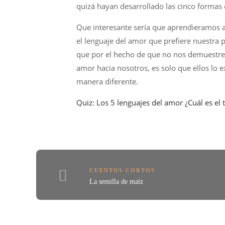
quizá hayan desarrollado las cinco formas 
Que interesante sería que aprendieramos a i
el lenguaje del amor que prefiere nuestra 
que por el hecho de que no nos demuestre
amor hacia nosotros, es solo que ellos lo e
manera diferente.
Quiz: Los 5 lenguajes del amor ¿Cuál es el 
CUENTOS CORTOS
La semilla de maíz