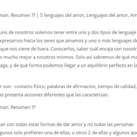
a uno de nosotros solemos tener entre uno y dos tipos de lenguaje
xpresarnos hacia los seres que amamos y uno o más lenguajes d
ue nos viene de fuera. Conocerlos, saber cuál encaja con nosotr
os mucho mejor a nosotros mismos. Solo así sabremos de qué m
a, y de qué forma podemos llegar a un equilibrio perfecto en l
or son: contacto físico, palabras de afirmación, tiempo de calidad,
as presenta acciones diferentes que las caracterizan.
can con todas estas formas de dar amor y no todas las personas
gunos solo prefieren una de ellas, u otros 2 de ellas y algunos qu