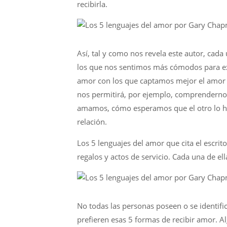
recibirla.
Así, tal y como nos revela este autor, cad
los que nos sentimos más cómodos para e
amor con los que captamos mejor el amor q
nos permitirá, por ejemplo, comprendern
amamos, cómo esperamos que el otro lo hag
relación.
Los 5 lenguajes del amor que cita el escrit
regalos y actos de servicio. Cada una de ell
No todas las personas poseen o se identifi
prefieren esas 5 formas de recibir amor. Al