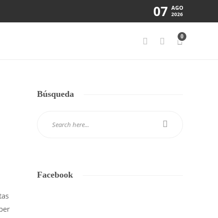
07
AGO
2026
0
Búsqueda
Facebook
tas
ber