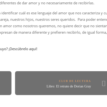
diferentes de dar amor y no necesariamente de recibirlas.
dentificar cuál es ese lenguaje del amor que nos caracteriza y cu
pareja, nuestros hijos, nuestros seres queridos. Para poder enten
n amor como nosotros queremos, no quiere decir que no sienta
xpresan de manera diferente y prefieren recibirlo, de igual forma
tuyo? ¡Descúbrelo aquí!
CLUB DE LECTURA
Libro: El retrato de Dorian Gray